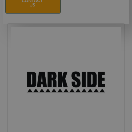
CONTACT
US