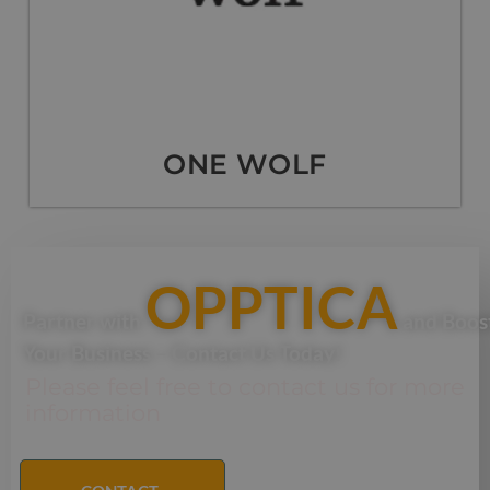
ONE WOLF
OPPTICA
Partner with
and Boos
Your Business – Contact Us Today!
Please feel free to contact us for more
information