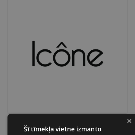
×
Šī tīmekļa vietne izmanto