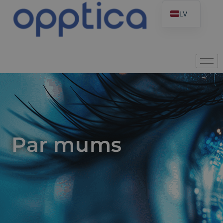
LV
Par mums