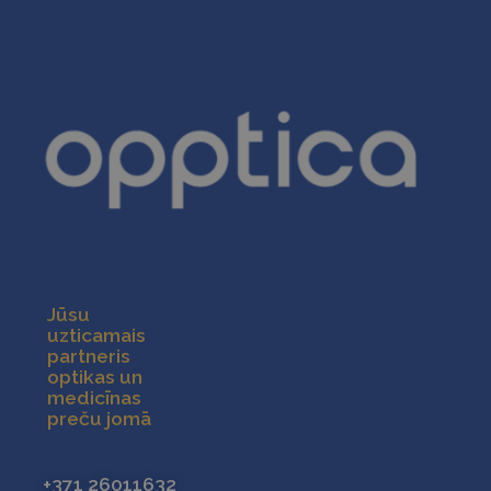
Jūsu
uzticamais
partneris
optikas un
medicīnas
preču jomā
+371 26011632