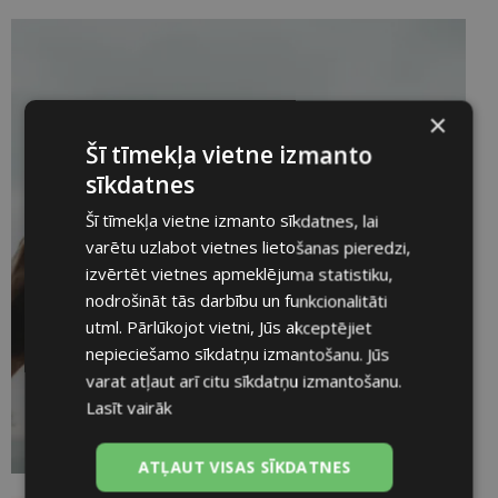
×
Šī tīmekļa vietne izmanto
sīkdatnes
Šī tīmekļa vietne izmanto sīkdatnes, lai
varētu uzlabot vietnes lietošanas pieredzi,
izvērtēt vietnes apmeklējuma statistiku,
nodrošināt tās darbību un funkcionalitāti
utml. Pārlūkojot vietni, Jūs akceptējiet
nepieciešamo sīkdatņu izmantošanu. Jūs
varat atļaut arī citu sīkdatņu izmantošanu.
Lasīt vairāk
ATĻAUT VISAS SĪKDATNES