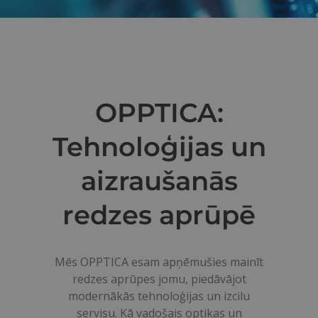
OPPTICA:
Tehnoloģijas un
aizraušanās
redzes aprūpē
Mēs OPPTICA esam apņēmušies mainīt
redzes aprūpes jomu, piedāvājot
modernākās tehnoloģijas un izcilu
servisu. Kā vadošais optikas un