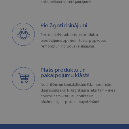
apkalpošanu saistītā jautājumā.
Pielāgoti risinājumi
Personalizēts atbalsts un produktu
piedāvājums optiķiem, tostarp apkope,
remonts un individuāli risinājumi.
Plašs produktu un
pakalpojumu klāsts
No brillēm un kontaktlēcām līdz modernām
diagnostikas un ķirurģiskajām iekārtām – mēs
nodrošinām visu jūsu optikas un
oftalmoloģijas prakses vajadzībām!