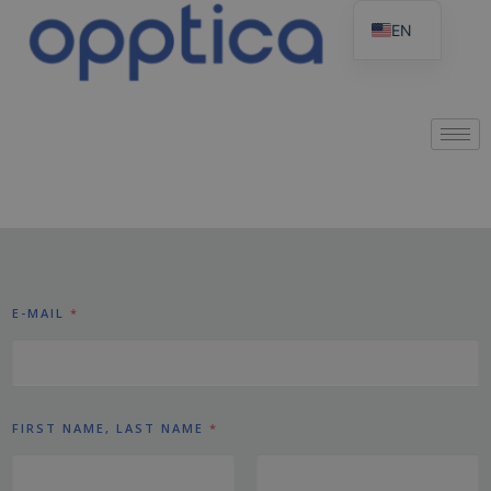
EN
E-MAIL
*
FIRST NAME, LAST NAME
*