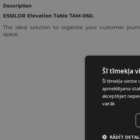
Description
ESSILOR Elevation Table TAM-060.
The ideal solution to organize your customer journ
space.
Šī tīmekļa 
Šī tīmekļa vietne 
apmeklējuma statis
akceptējiet nepie
vairāk
RĀDĪT DETAL