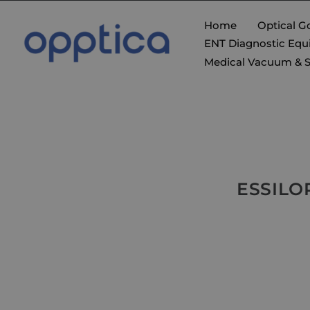
Home
Optical G
ENT Diagnostic Eq
Medical Vacuum & 
ESSILOR