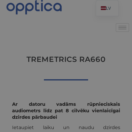
LV
TREMETRICS RA660
Ar datoru vadāms rūpnieciskais
audiometrs līdz pat 8 cilvēku vienlaicīgai
dzirdes pārbaudei
Ietaupiet laiku un naudu dzirdes