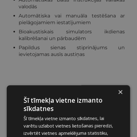
valodās
Automātiska vai manuāla testēšana ar
pielāgojamiem iestatījumiem
Bioakustiskais simulators ikdienas
kalibrēšanai un pārbaudēm
Papildus sienas stiprinājums un
ievietojamas ausīs austiņas
×
Šī tīmekļa vietne izmanto
sīkdatnes
Šī tīmekļa vietne izmanto sīkdatnes, lai
varētu uzlabot vietnes lietošanas pieredzi,
izvērtēt vietnes apmeklējuma statistiku,