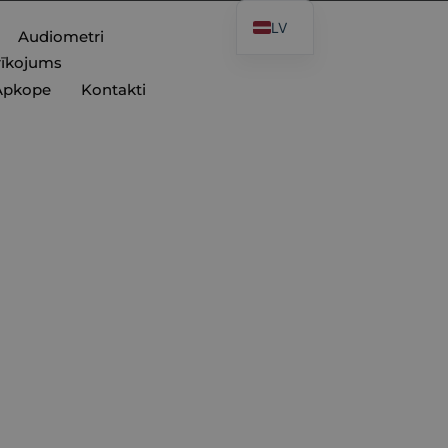
LV
Audiometri
rīkojums
Apkope
Kontakti