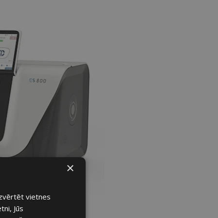
×
izvērtēt vietnes
tni, Jūs